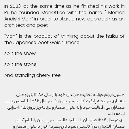
In 2023, at the same time as he finished his work in
Pi, he founded ManOffice with the name " Memari
Andishi Man" in order to start a new approach as an
architect and poet.
"Man" is the product of thinking about the haiku of
the Japanese poet Goichi Imase.
split the snow
split the stone
And standing cherry tree
حسین ابراهیم‌زاده فعالیت حرفه‌ای خود را از سال ۱۳۸۸ با پژوهش
معماری در مجله پاگرد آغاز نمود و پس از آن در سال ۱۳۹۲ با تاسیس دفتر
معماران پی، فعالیت خود را به عنوان معمار و برنامه‌ریز پروژه‌های اجرایی
ادامه داد.
وی در سال ۱۴۰۲ هم‌زمان با اتمام فعالیتش در پی،
من
را با نام “دفتر
معماری اندیشی
من
” تاسیس نمود تا رویکردی نو را به‌عنوان معمار و